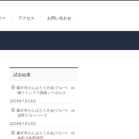
リー
アクセス
お問い合わせ
試合結果
藤沢市がんばろう大会(ブルー) vs
橘ウイングス鵠南シーガルス
2024年7月14日
藤沢市がんばろう大会(ブルー) vs
俣野クローバーズ
2024年7月13日
藤沢市がんばろう大会(ブルー) vs
本町少年野球部