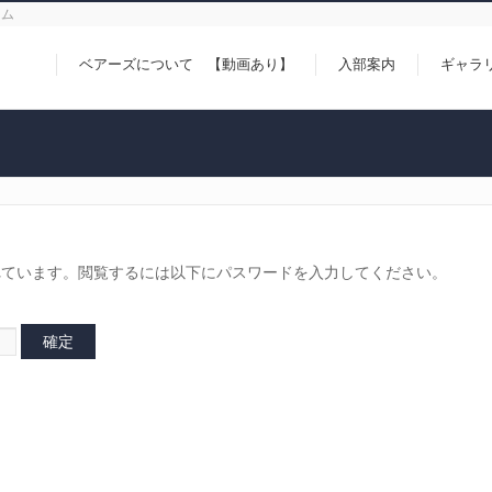
ーム
ベアーズについて 【動画あり】
入部案内
ギャラ
れています。閲覧するには以下にパスワードを入力してください。