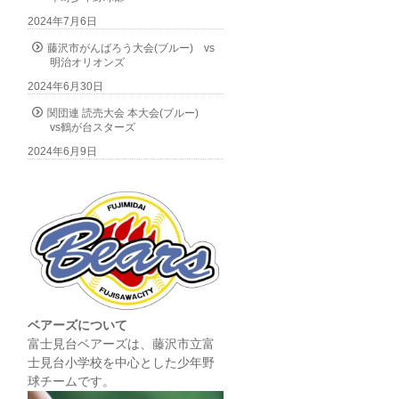
2024年7月6日
藤沢市がんばろう大会(ブルー) vs
明治オリオンズ
2024年6月30日
関団連 読売大会 本大会(ブルー)
vs鶴が台スターズ
2024年6月9日
ベアーズについて
富士見台ベアーズは、藤沢市立富
士見台小学校を中心とした少年野
球チームです。