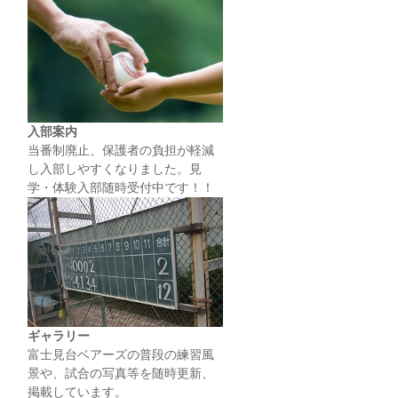
入部案内
当番制廃止、保護者の負担が軽減
し入部しやすくなりました。見
学・体験入部随時受付中です！！
ギャラリー
富士見台ベアーズの普段の練習風
景や、試合の写真等を随時更新、
掲載しています。