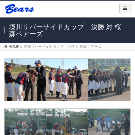
境川リバーサイドカップ 決勝 対 桜
森ベアーズ
HOME
»
境川リバーサイドカップ 決勝 対 桜森ベアーズ