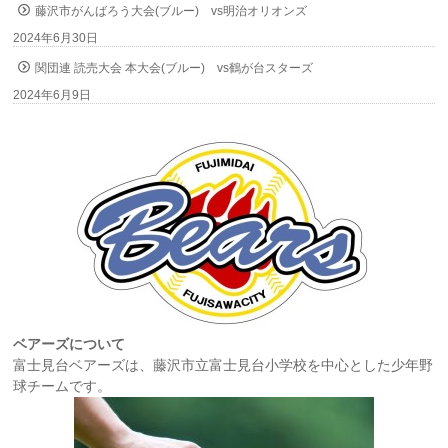
藤沢市がんばろう大会(ブルー) vs明治オリオンズ
2024年6月30日
関団連 読売大会 本大会(ブルー) vs鶴が台スターズ
2024年6月9日
ベアーズについて
富士見台ベアーズは、藤沢市立富士見台小学校を中心とした少年野
球チームです。