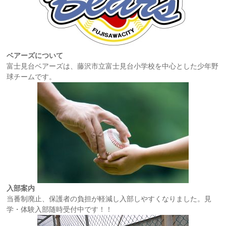
ベアーズについて
富士見台ベアーズは、藤沢市立富士見台小学校を中心とした少年野
球チームです。
入部案内
当番制廃止、保護者の負担が軽減し入部しやすくなりました。見
学・体験入部随時受付中です！！