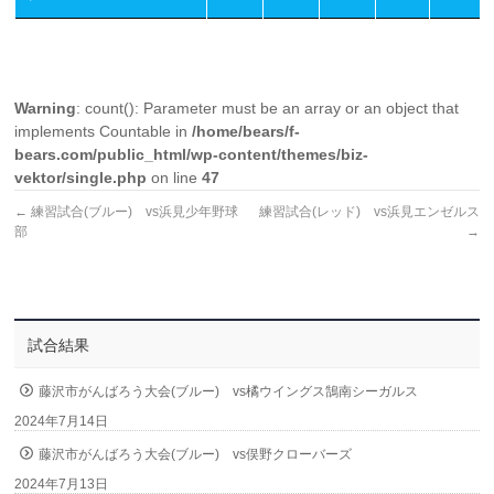
Warning
: count(): Parameter must be an array or an object that
implements Countable in
/home/bears/f-
bears.com/public_html/wp-content/themes/biz-
vektor/single.php
on line
47
←
練習試合(ブルー) vs浜見少年野球
練習試合(レッド) vs浜見エンゼルス
部
→
試合結果
藤沢市がんばろう大会(ブルー) vs橘ウイングス鵠南シーガルス
2024年7月14日
藤沢市がんばろう大会(ブルー) vs俣野クローバーズ
2024年7月13日