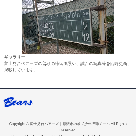
ギャラリー
富士見台ベアーズの普段の練習風景や、試合の写真等を随時更新、
掲載しています。
Copyright ©
富士見台ベアーズ｜藤沢市の軟式少年野球チーム
All Rights
Reserved.