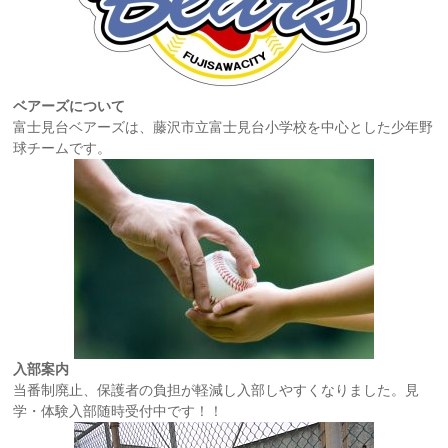
ベアーズについて
富士見台ベアーズは、藤沢市立富士見台小学校を中心とした少年野
球チームです。
入部案内
当番制廃止、保護者の負担が軽減し入部しやすくなりました。見
学・体験入部随時受付中です！！