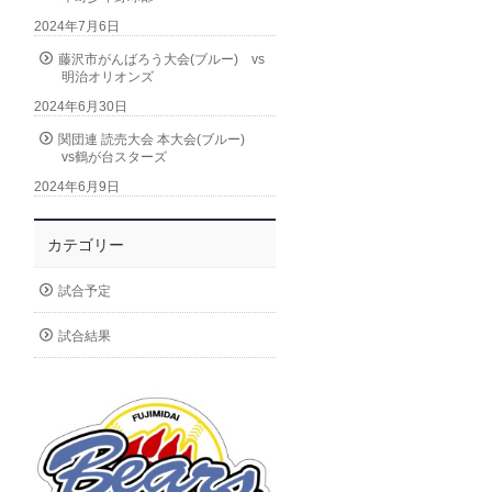
2024年7月6日
藤沢市がんばろう大会(ブルー) vs
明治オリオンズ
2024年6月30日
関団連 読売大会 本大会(ブルー)
vs鶴が台スターズ
2024年6月9日
カテゴリー
試合予定
試合結果