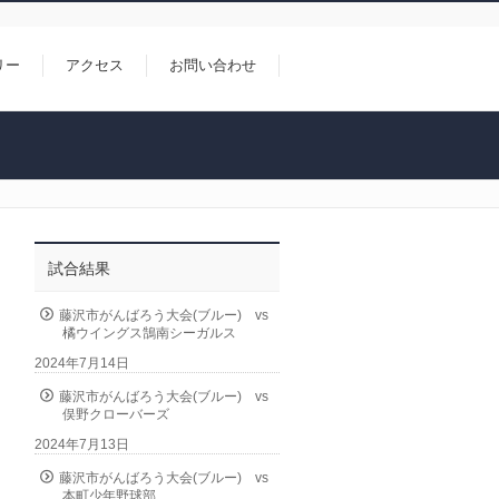
リー
アクセス
お問い合わせ
試合結果
藤沢市がんばろう大会(ブルー) vs
橘ウイングス鵠南シーガルス
2024年7月14日
藤沢市がんばろう大会(ブルー) vs
俣野クローバーズ
2024年7月13日
藤沢市がんばろう大会(ブルー) vs
本町少年野球部