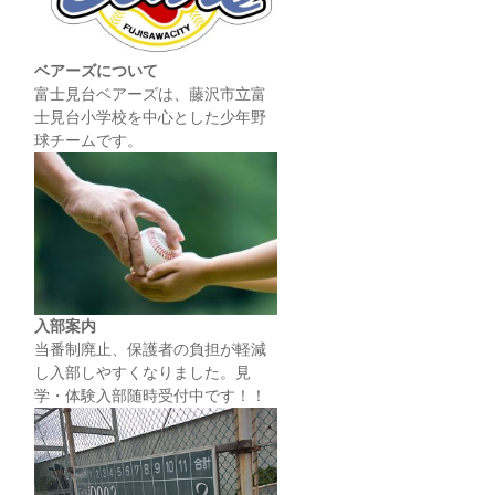
ベアーズについて
富士見台ベアーズは、藤沢市立富
士見台小学校を中心とした少年野
球チームです。
入部案内
当番制廃止、保護者の負担が軽減
し入部しやすくなりました。見
学・体験入部随時受付中です！！