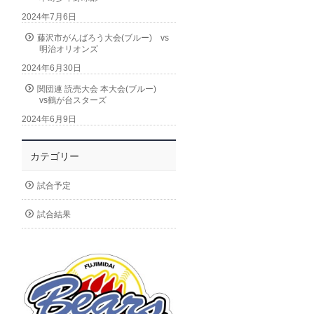
2024年7月6日
藤沢市がんばろう大会(ブルー) vs
明治オリオンズ
2024年6月30日
関団連 読売大会 本大会(ブルー)
vs鶴が台スターズ
2024年6月9日
カテゴリー
試合予定
試合結果