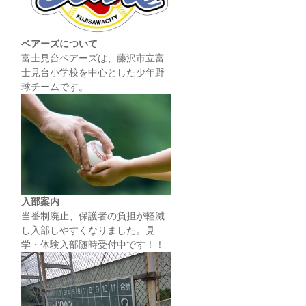
ベアーズについて
富士見台ベアーズは、藤沢市立富
士見台小学校を中心とした少年野
球チームです。
入部案内
当番制廃止、保護者の負担が軽減
し入部しやすくなりました。見
学・体験入部随時受付中です！！