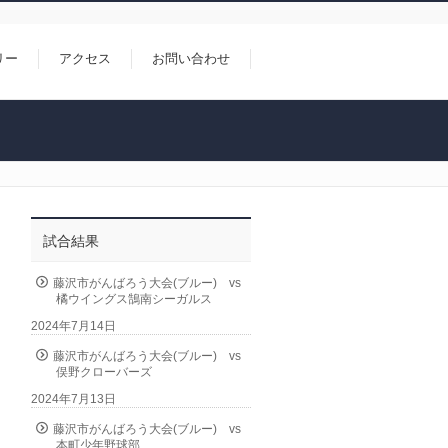
リー
アクセス
お問い合わせ
試合結果
藤沢市がんばろう大会(ブルー) vs
橘ウイングス鵠南シーガルス
2024年7月14日
藤沢市がんばろう大会(ブルー) vs
俣野クローバーズ
2024年7月13日
藤沢市がんばろう大会(ブルー) vs
本町少年野球部