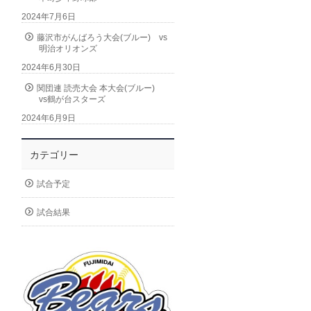
2024年7月6日
藤沢市がんばろう大会(ブルー) vs
明治オリオンズ
2024年6月30日
関団連 読売大会 本大会(ブルー)
vs鶴が台スターズ
2024年6月9日
カテゴリー
試合予定
試合結果