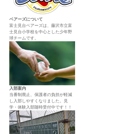
ベアーズについて
富士見台ベアーズは、藤沢市立富
士見台小学校を中心とした少年野
球チームです。
入部案内
当番制廃止、保護者の負担が軽減
し入部しやすくなりました。見
学・体験入部随時受付中です！！