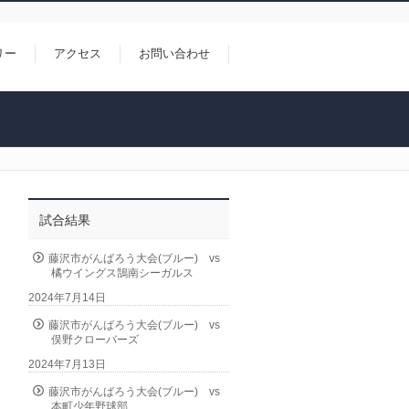
リー
アクセス
お問い合わせ
試合結果
藤沢市がんばろう大会(ブルー) vs
橘ウイングス鵠南シーガルス
2024年7月14日
藤沢市がんばろう大会(ブルー) vs
俣野クローバーズ
2024年7月13日
藤沢市がんばろう大会(ブルー) vs
本町少年野球部