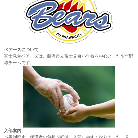
ベアーズについて
富士見台ベアーズは、藤沢市立富士見台小学校を中心とした少年野
球チームです。
入部案内
当番制廃止、保護者の負担が軽減し入部しやすくなりました。見