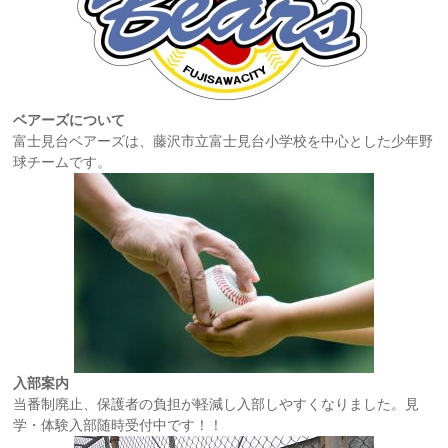
ベアーズについて
富士見台ベアーズは、藤沢市立富士見台小学校を中心とした少年野
球チームです。
入部案内
当番制廃止、保護者の負担が軽減し入部しやすくなりました。見
学・体験入部随時受付中です！！