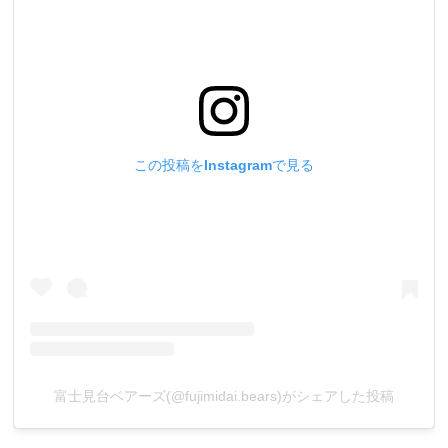
この投稿をInstagramで見る
富士見台ベアーズ(@fujimidai.bears)がシェアした投稿