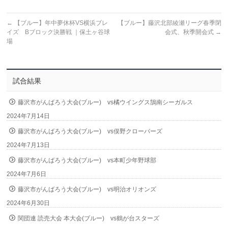
←
【ブルー】年中夢休杯VS横浜ブレ
【ブルー】藤沢北部綾瀬リーグ春季閉
イズ Bブロック決勝戦 ｜保土ヶ谷球
会式、秋季開会式
→
場
試合結果
藤沢市がんばろう大会(ブルー) vs橘ウイングス鵠南シーガルス
2024年7月14日
藤沢市がんばろう大会(ブルー) vs俣野クローバーズ
2024年7月13日
藤沢市がんばろう大会(ブルー) vs本町少年野球部
2024年7月6日
藤沢市がんばろう大会(ブルー) vs明治オリオンズ
2024年6月30日
関団連 読売大会 本大会(ブルー) vs鶴が台スターズ