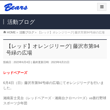
活動ブログ
HOME
»
活動ブログ
»
【レッド】オレンジリーグ| 藤沢市第94号緑の広場
【レッド】オレンジリーグ| 藤沢市第94
号緑の広場
投稿日 : 2023年6月4日
最終更新日時 : 2023年6月21日
レッドベアーズ
6
月
4
日（日）藤沢市第
94
号緑の広場にてオレンジリーグを行いま
した。
湘南富士見台（レッドベアーズ・湘南台クローバーズ）vs善行野球
スポーツ少年団