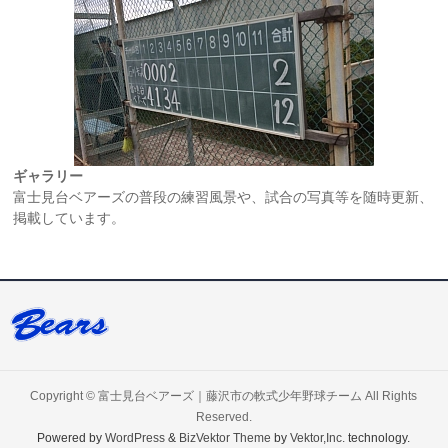
ギャラリー
富士見台ベアーズの普段の練習風景や、試合の写真等を随時更新、
掲載しています。
Copyright ©
富士見台ベアーズ｜藤沢市の軟式少年野球チーム
All Rights
Reserved.
Powered by
WordPress
&
BizVektor Theme
by
Vektor,Inc.
technology.