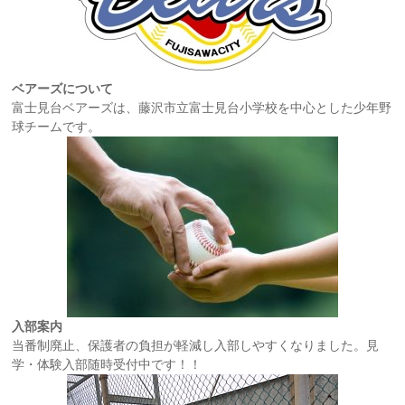
ベアーズについて
富士見台ベアーズは、藤沢市立富士見台小学校を中心とした少年野
球チームです。
入部案内
当番制廃止、保護者の負担が軽減し入部しやすくなりました。見
学・体験入部随時受付中です！！