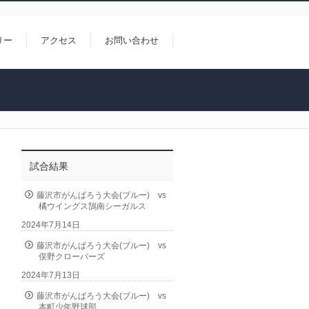
リー
アクセス
お問い合わせ
試合結果
藤沢市がんばろう大会(ブルー) vs
橘ウイングス鵠南シーガルス
2024年7月14日
藤沢市がんばろう大会(ブルー) vs
俣野クローバーズ
2024年7月13日
藤沢市がんばろう大会(ブルー) vs
本町少年野球部