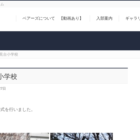
ーム
ベアーズについて 【動画あり】
入部案内
ギャラ
見台小学校
小学校
27日
団式を行いました。