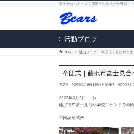
富士見台ベアーズ｜藤沢市の軟式少年野球チ
活動ブログ
HOME
»
活動ブログ
»
卒団式｜藤沢市富士
卒団式｜藤沢市富士見台
投稿日 : 2022年3月6日
最終更新日時 : 2022年3月
2022年3月6日（日）
藤沢市立富士見台小学校グランドで卒
卒団記念試合