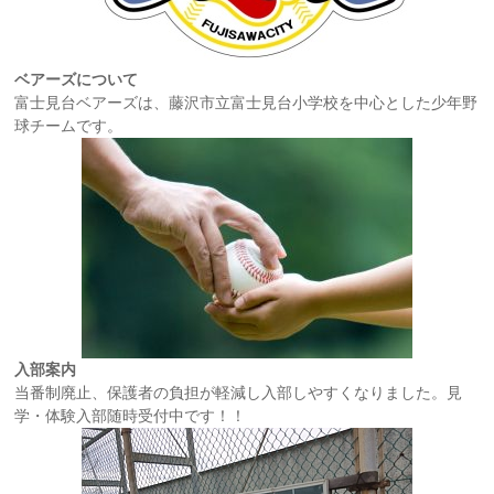
ベアーズについて
富士見台ベアーズは、藤沢市立富士見台小学校を中心とした少年野
球チームです。
入部案内
当番制廃止、保護者の負担が軽減し入部しやすくなりました。見
学・体験入部随時受付中です！！