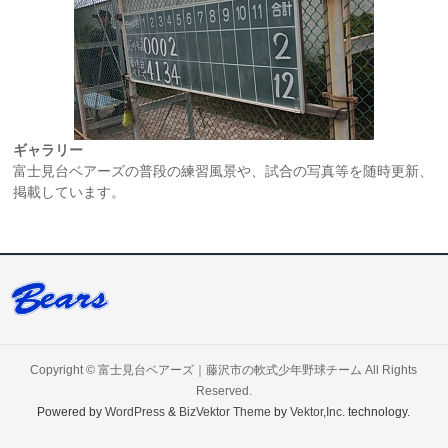
ギャラリー
富士見台ベアーズの普段の練習風景や、試合の写真等を随時更新、
掲載しています。
Copyright ©
富士見台ベアーズ｜藤沢市の軟式少年野球チーム
All Rights
Reserved.
Powered by
WordPress
&
BizVektor Theme
by
Vektor,Inc.
technology.