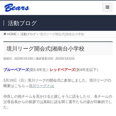
活動ブログ
HOME
»
活動ブログ
»
境川リーグ開会式|湘南台小学校
境川リーグ開会式|湘南台小学校
投稿日 : 2023年3月19日
最終更新日時 : 2023年3月22日
ブルーベアーズ
(新5.6年生）
レッドベアーズ
(新4年生以下）
3月19日（日）境川リーグの開会式に参加しました。境川リーグの
概要はこちら→
境川リーグとは
仲良しの他チームを見かけると嬉しそうに話をしたり、各チームの
父母会長からの挨拶では真剣に話を聞く選手たちの姿が印象的でし
た。