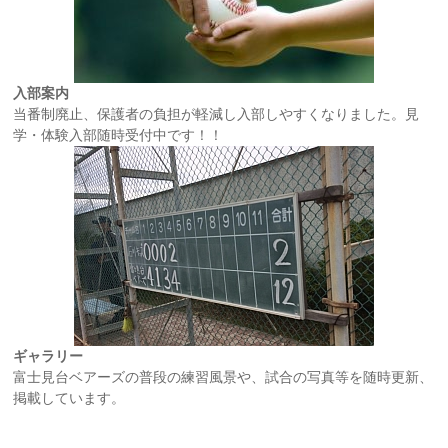
入部案内
当番制廃止、保護者の負担が軽減し入部しやすくなりました。見
学・体験入部随時受付中です！！
ギャラリー
富士見台ベアーズの普段の練習風景や、試合の写真等を随時更新、
掲載しています。