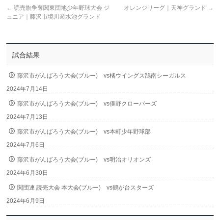
←
読売旗争奪関東団地少年野球大会 ジ
オレンジリーグ｜天神グランド
→
ュニア｜藤沢市境川遊水池グランド
試合結果
藤沢市がんばろう大会(ブルー) vs橘ウイングス鵠南シーガルス
2024年7月14日
藤沢市がんばろう大会(ブルー) vs俣野クローバーズ
2024年7月13日
藤沢市がんばろう大会(ブルー) vs本町少年野球部
2024年7月6日
藤沢市がんばろう大会(ブルー) vs明治オリオンズ
2024年6月30日
関団連 読売大会 本大会(ブルー) vs鶴が台スターズ
2024年6月9日