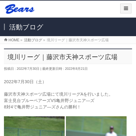
活動ブログ
HOME
»
活動ブログ
»
境川リーグ｜藤沢市天神スポーツ広場
境川リーグ｜藤沢市天神スポーツ広場
投稿日 : 2022年7月30日
最終更新日時 : 2022年8月21日
2022年7月30日（土）
藤沢市天神スポーツ広場にて境川リーグAを行いました。
富士見台ブルーベアーズVS亀井野ジュニア―ズ
8対4で亀井野ジュニア―ズさんの勝利！