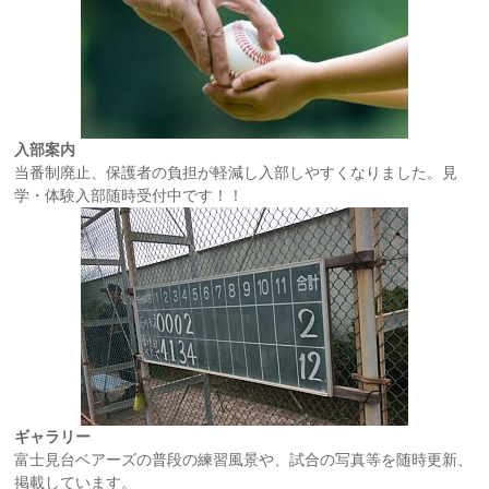
入部案内
当番制廃止、保護者の負担が軽減し入部しやすくなりました。見
学・体験入部随時受付中です！！
ギャラリー
富士見台ベアーズの普段の練習風景や、試合の写真等を随時更新、
掲載しています。