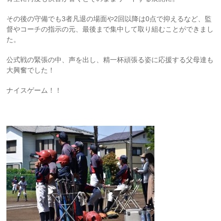
その後の守備でも3者凡退の場面や2回以降は0点で抑えるなど、監
督やコーチの指示の元、最後まで集中して取り組むことができまし
た。
公式戦の緊張の中、声を出し、精一杯頑張る姿に応援する父母達も
大興奮でした！
ナイスゲーム！！