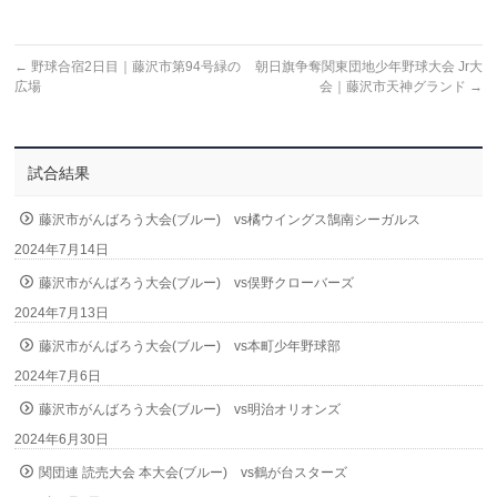
←
野球合宿2日目｜藤沢市第94号緑の
朝日旗争奪関東団地少年野球大会 Jr大
広場
会｜藤沢市天神グランド
→
試合結果
藤沢市がんばろう大会(ブルー) vs橘ウイングス鵠南シーガルス
2024年7月14日
藤沢市がんばろう大会(ブルー) vs俣野クローバーズ
2024年7月13日
藤沢市がんばろう大会(ブルー) vs本町少年野球部
2024年7月6日
藤沢市がんばろう大会(ブルー) vs明治オリオンズ
2024年6月30日
関団連 読売大会 本大会(ブルー) vs鶴が台スターズ