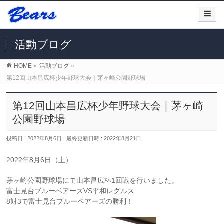
活動ブログ
HOME
»
活動ブログ
»
第12回山本昌広杯少年野球大会｜茅ヶ崎公園野球場
第12回山本昌広杯少年野球大会｜茅ヶ崎
公園野球場
投稿日 : 2022年8月6日
最終更新日時 : 2022年8月21日
2022年8月6日（土）
茅ヶ崎公園野球場にて山本昌広杯1回戦を行いました。
富士見台ブルーベアーズVS平和レグルス
8対3で富士見台ブルーベアーズの勝利！