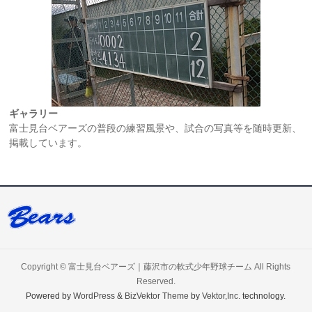
ギャラリー
富士見台ベアーズの普段の練習風景や、試合の写真等を随時更新、
掲載しています。
Copyright ©
富士見台ベアーズ｜藤沢市の軟式少年野球チーム
All Rights
Reserved.
Powered by
WordPress
&
BizVektor Theme
by
Vektor,Inc.
technology.