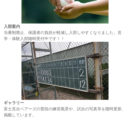
入部案内
当番制廃止、保護者の負担が軽減し入部しやすくなりました。見
学・体験入部随時受付中です！！
ギャラリー
富士見台ベアーズの普段の練習風景や、試合の写真等を随時更新、
掲載しています。