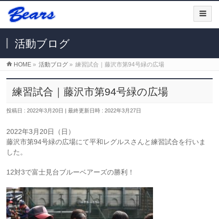
活動ブログ
HOME
»
活動ブログ
»
練習試合｜藤沢市第94号緑の広場
練習試合｜藤沢市第94号緑の広場
投稿日 : 2022年3月20日
最終更新日時 : 2022年3月27日
2022年3月20日（日）
藤沢市第94号緑の広場にて平和レグルスさんと練習試合を行いま
した。
12対3で富士見台ブルーベアーズの勝利！