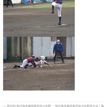
←
第52回 朝日旗争奪関東団地少年野
朝日旗争奪関東団地少年野球大会｜藤