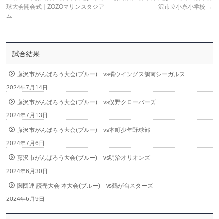
球大会開会式｜ZOZOマリンスタジア
沢市立小糸小学校
→
ム
試合結果
藤沢市がんばろう大会(ブルー) vs橘ウイングス鵠南シーガルス
2024年7月14日
藤沢市がんばろう大会(ブルー) vs俣野クローバーズ
2024年7月13日
藤沢市がんばろう大会(ブルー) vs本町少年野球部
2024年7月6日
藤沢市がんばろう大会(ブルー) vs明治オリオンズ
2024年6月30日
関団連 読売大会 本大会(ブルー) vs鶴が台スターズ
2024年6月9日