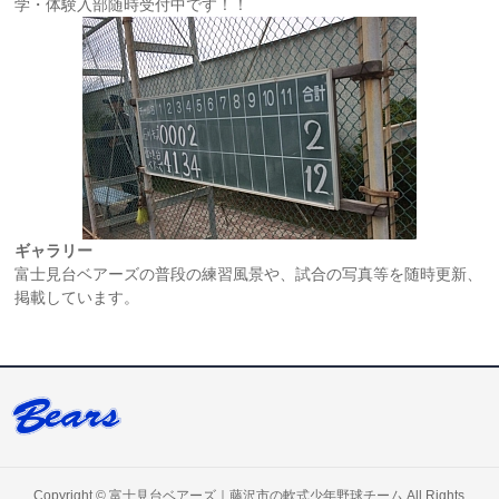
学・体験入部随時受付中です！！
ギャラリー
富士見台ベアーズの普段の練習風景や、試合の写真等を随時更新、
掲載しています。
Copyright ©
富士見台ベアーズ｜藤沢市の軟式少年野球チーム
All Rights