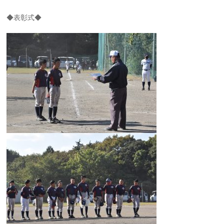
◆表彰式◆