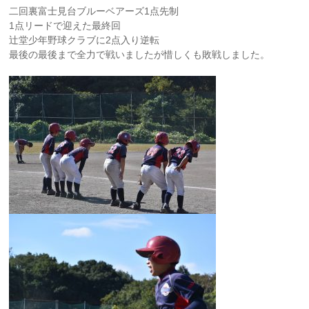
二回裏富士見台ブルーベアーズ1点先制
1点リードで迎えた最終回
辻堂少年野球クラブに2点入り逆転
最後の最後まで全力で戦いましたが惜しくも敗戦しました。