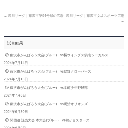
←
境川リーグ｜藤沢市第94号緑の広場
境川リーグ｜藤沢市女坂スポーツ広場
→
試合結果
藤沢市がんばろう大会(ブルー) vs橘ウイングス鵠南シーガルス
2024年7月14日
藤沢市がんばろう大会(ブルー) vs俣野クローバーズ
2024年7月13日
藤沢市がんばろう大会(ブルー) vs本町少年野球部
2024年7月6日
藤沢市がんばろう大会(ブルー) vs明治オリオンズ
2024年6月30日
関団連 読売大会 本大会(ブルー) vs鶴が台スターズ